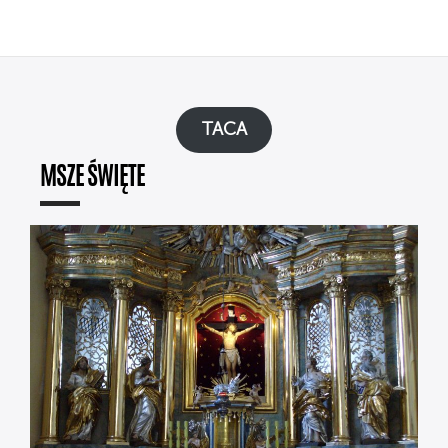
TACA
MSZE ŚWIĘTE