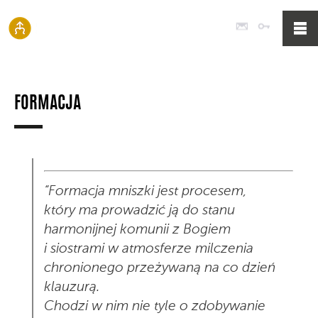
Poczta
Logowan
FORMACJA
“Formacja mniszki jest procesem,
który ma prowadzić ją do stanu
harmonijnej komunii z Bogiem
i siostrami w atmosferze milczenia
chronionego przeżywaną na co dzień
klauzurą.
Chodzi w nim nie tyle o zdobywanie