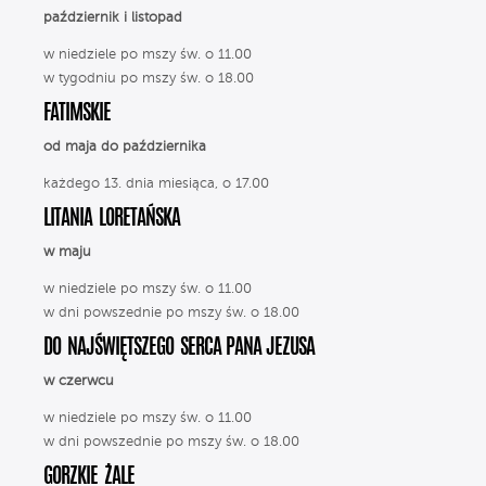
październik i listopad
w niedziele po mszy św. o 11.00
w tygodniu po mszy św. o 18.00
FATIMSKIE
od maja do października
każdego 13. dnia miesiąca, o 17.00
LITANIA LORETAŃSKA
w maju
w niedziele po mszy św. o 11.00
w dni powszednie po mszy św. o 18.00
DO NAJŚWIĘTSZEGO SERCA PANA JEZUSA
w czerwcu
w niedziele po mszy św. o 11.00
w dni powszednie po mszy św. o 18.00
GORZKIE ŻALE