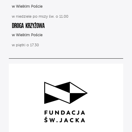
w Wielkim Poście
w niedziele po mszy św. o 11.00
DROGA KRZYŻOWA
w Wielkim Poście
w piątki o 17.30