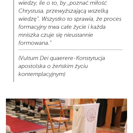
wiedzy, ile o to, by „poznać miłość
Chrystusa, przewyższającą wszelką
wiedzę”. Wszystko to sprawia, że proces
formacyjny trwa całe życie i każda
mniszka czuje się nieustannie
formowana.”
(Vultum Dei quaerere-Konstytucja
apostolska o żeńskim życiu
kontemplacyjnym)