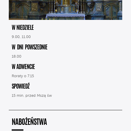
W NIEDZIELE
9.00, 11.00
W DNI POWSZEDNIE
18.00
W ADWENCIE
Roraty o 7.15
SPOWIEDŹ
15 min. przed Mszą św
NABOŻEŃSTWA