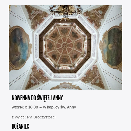
NOWENNA DO ŚWIĘTEJ ANNY
wtorek o 18.00 – w kaplicy św. Anny
z wyjątkiem Uroczystości
RÓŻANIEC