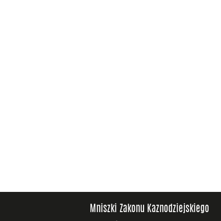
Mniszki Zakonu Kaznodziejskiego