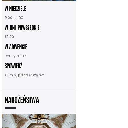
W NIEDZIELE
9.00, 11.00
W DNI POWSZEDNIE
18.00
W ADWENCIE
Roraty o 7.15
SPOWIEDŹ
15 min. przed Mszą św
NABOŻEŃSTWA