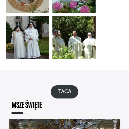
TACA
MSZE ŚWIĘTE