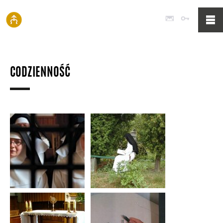
Poczta
Logowan
CODZIENNOŚĆ