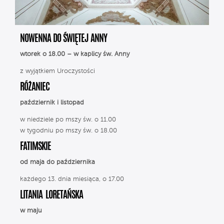
NOWENNA DO ŚWIĘTEJ ANNY
wtorek o 18.00 – w kaplicy św. Anny
z wyjątkiem Uroczystości
RÓŻANIEC
październik i listopad
w niedziele po mszy św. o 11.00
w tygodniu po mszy św. o 18.00
FATIMSKIE
od maja do października
każdego 13. dnia miesiąca, o 17.00
LITANIA LORETAŃSKA
w maju