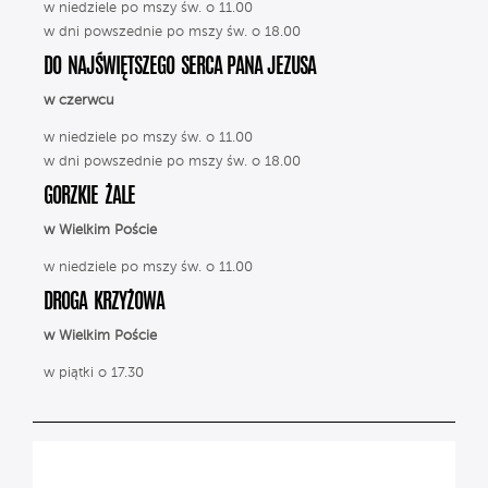
w niedziele po mszy św. o 11.00
w dni powszednie po mszy św. o 18.00
DO NAJŚWIĘTSZEGO SERCA PANA JEZUSA
w czerwcu
w niedziele po mszy św. o 11.00
w dni powszednie po mszy św. o 18.00
GORZKIE ŻALE
w Wielkim Poście
w niedziele po mszy św. o 11.00
DROGA KRZYŻOWA
w Wielkim Poście
w piątki o 17.30