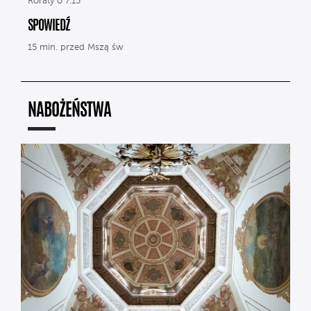
Roraty o 7.15
SPOWIEDŹ
15 min. przed Mszą św
NABOŻEŃSTWA