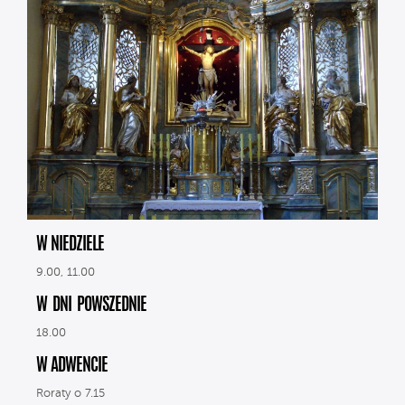
W NIEDZIELE
9.00, 11.00
W DNI POWSZEDNIE
18.00
W ADWENCIE
Roraty o 7.15