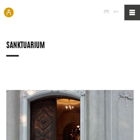
Poczta
Logowan
SANKTUARIUM