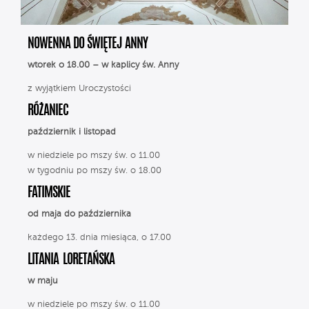
NOWENNA DO ŚWIĘTEJ ANNY
wtorek o 18.00 – w kaplicy św. Anny
z wyjątkiem Uroczystości
RÓŻANIEC
październik i listopad
w niedziele po mszy św. o 11.00
w tygodniu po mszy św. o 18.00
FATIMSKIE
od maja do października
każdego 13. dnia miesiąca, o 17.00
LITANIA LORETAŃSKA
w maju
w niedziele po mszy św. o 11.00