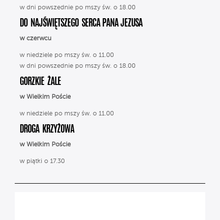
w dni powszednie po mszy św. o 18.00
DO NAJŚWIĘTSZEGO SERCA PANA JEZUSA
w czerwcu
w niedziele po mszy św. o 11.00
w dni powszednie po mszy św. o 18.00
GORZKIE ŻALE
w Wielkim Poście
w niedziele po mszy św. o 11.00
DROGA KRZYŻOWA
w Wielkim Poście
w piątki o 17.30