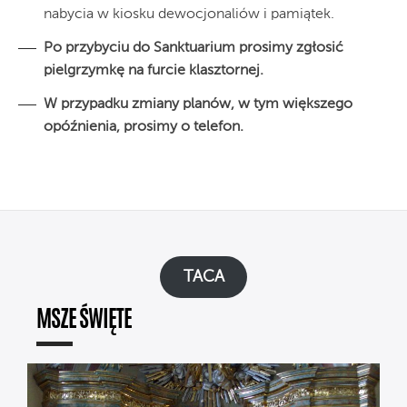
nabycia w kiosku dewocjonaliów i pamiątek.
Po przybyciu do Sanktuarium prosimy zgłosić
pielgrzymkę na furcie klasztornej.
W przypadku zmiany planów, w tym większego
opóźnienia, prosimy o telefon.
TACA
MSZE ŚWIĘTE