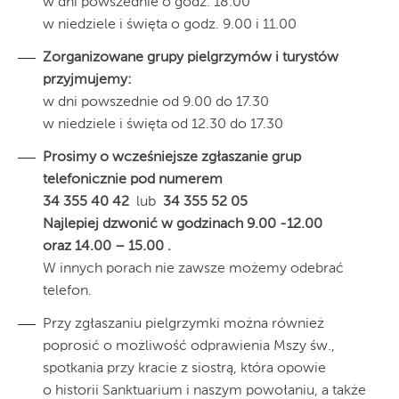
w dni powszednie o godz. 18.00
w niedziele i święta o godz. 9.00 i 11.00
Zorganizowane grupy pielgrzymów i turystów
przyjmujemy:
w dni powszednie od 9.00 do 17.30
w niedziele i święta od 12.30 do 17.30
Prosimy o wcześniejsze zgłaszanie grup
telefonicznie pod numerem
34 355 40 42
lub
34 355 52 05
Najlepiej dzwonić w godzinach 9.00 -12.00
oraz 14.00 – 15.00 .
W innych porach nie zawsze możemy odebrać
telefon.
Przy zgłaszaniu pielgrzymki można również
poprosić o możliwość odprawienia Mszy św.,
spotkania przy kracie z siostrą, która opowie
o historii Sanktuarium i naszym powołaniu, a także