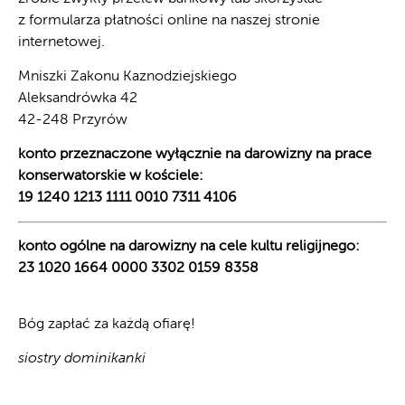
z formularza płatności online na naszej stronie
internetowej.
Mniszki Zakonu Kaznodziejskiego
Aleksandrówka 42
42-248 Przyrów
konto przeznaczone wyłącznie na darowizny na prace
konserwatorskie w kościele:
19 1240 1213 1111 0010 7311 4106
konto ogólne na darowizny na cele kultu religijnego:
23 1020 1664 0000 3302 0159 8358
Bóg zapłać za każdą ofiarę!
siostry dominikanki