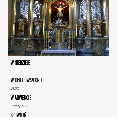
W NIEDZIELE
9.00, 11.00
W DNI POWSZEDNIE
18.00
W ADWENCIE
Roraty o 7.15
SPOWIEDŹ