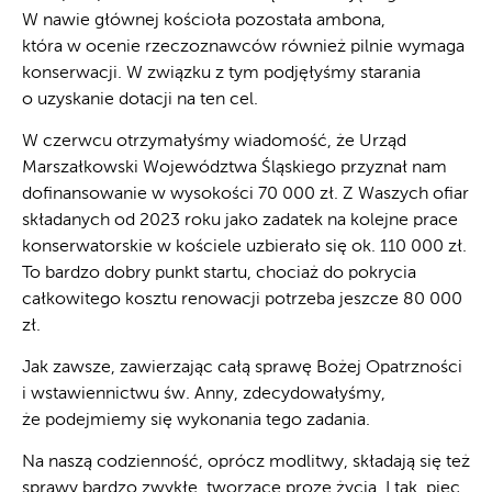
W nawie głównej kościoła pozostała ambona,
która w ocenie rzeczoznawców również pilnie wymaga
konserwacji. W związku z tym podjęłyśmy starania
o uzyskanie dotacji na ten cel.
W czerwcu otrzymałyśmy wiadomość, że Urząd
Marszałkowski Województwa Śląskiego przyznał nam
dofinansowanie w wysokości 70 000 zł. Z Waszych ofiar
składanych od 2023 roku jako zadatek na kolejne prace
konserwatorskie w kościele uzbierało się ok. 110 000 zł.
To bardzo dobry punkt startu, chociaż do pokrycia
całkowitego kosztu renowacji potrzeba jeszcze 80 000
zł.
Jak zawsze, zawierzając całą sprawę Bożej Opatrzności
i wstawiennictwu św. Anny, zdecydowałyśmy,
że podejmiemy się wykonania tego zadania.
Na naszą codzienność, oprócz modlitwy, składają się też
sprawy bardzo zwykłe, tworzące prozę życia. I tak, piec