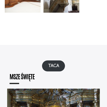
TACA
MSZE ŚWIĘTE