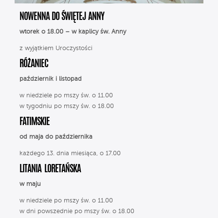
NOWENNA DO ŚWIĘTEJ ANNY
wtorek o 18.00 – w kaplicy św. Anny
z wyjątkiem Uroczystości
RÓŻANIEC
październik i listopad
w niedziele po mszy św. o 11.00
w tygodniu po mszy św. o 18.00
FATIMSKIE
od maja do października
każdego 13. dnia miesiąca, o 17.00
LITANIA LORETAŃSKA
w maju
w niedziele po mszy św. o 11.00
w dni powszednie po mszy św. o 18.00