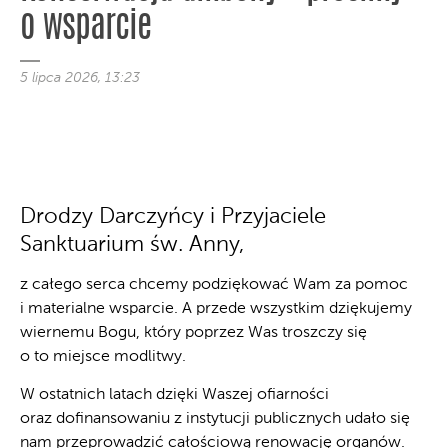
o wsparcie
5 lipca 2026, 13:23
Drodzy Darczyńcy i Przyjaciele
Sanktuarium św. Anny,
z całego serca chcemy podziękować Wam za pomoc
i materialne wsparcie. A przede wszystkim dziękujemy
wiernemu Bogu, który poprzez Was troszczy się
o to miejsce modlitwy.
W ostatnich latach dzięki Waszej ofiarności
oraz dofinansowaniu z instytucji publicznych udało się
nam przeprowadzić całościową renowację organów.