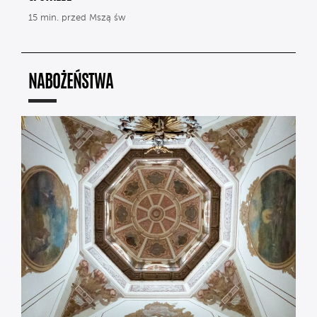
15 min. przed Mszą św
NABOŻEŃSTWA