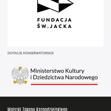
DOTACJE
KONSERWATORSKIE
Mniszki Zakonu Kaznodziejskiego