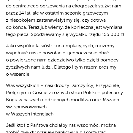
do centralnego ogrzewania na ekogroszek służył nam
przez 14 lat, ale w ostatnim sezonie grzewczym
z niepokojem zastanawiałyśmy się, czy dotrwa
do końca. Teraz już wiemy, że konieczna jest wymiana
tego pieca. Spodziewamy się wydatku rzędu 155 000 zł.
Jako wspólnota sióstr kontemplacyjnych, możemy
wypełniać nasze powołanie i jednocześnie dbać
o powierzone nam dziedzictwo tylko dzięki pomocy
życzliwych nam ludzi. Dlatego i tym razem prosimy
o wsparcie.
Was wszystkich – nasi drodzy Darczyńcy, Przyjaciele,
Pielgrzymi i Goście z różnych stron Polski – polecamy
Bogu w naszych codziennych modlitwa oraz Mszach
św. sprawowanych
w Waszych intencjach.
Jeśli ktoś z Państwa chciałby nas wspomóc, można
zrobić zwykły przelew bankowy lub skorzystać