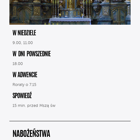
W NIEDZIELE
9.00, 11.00
W DNI POWSZEDNIE
18.00
W ADWENCIE
Roraty o 7.15
SPOWIEDŹ
15 min. przed Mszą św
NABOŻEŃSTWA