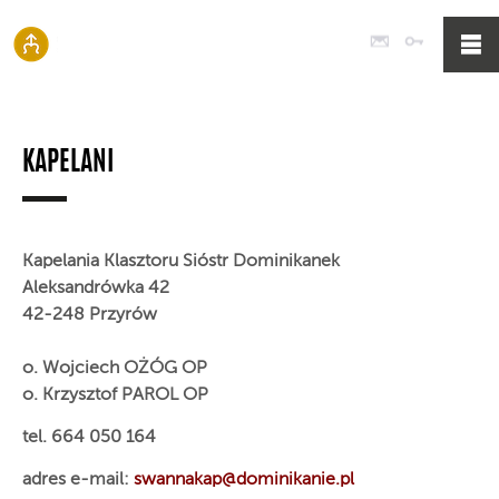
Poczta
Logowan
KAPELANI
Kapelania Klasztoru Sióstr Dominikanek
Aleksandrówka 42
42-248 Przyrów
o. Wojciech OŻÓG OP
o. Krzysztof PAROL OP
tel. 664 050 164
adres e-mail:
swannakap@dominikanie.pl