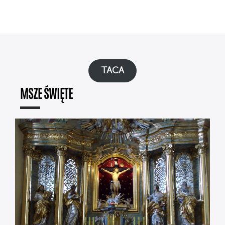
TACA
MSZE ŚWIĘTE