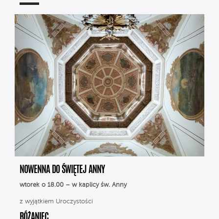
NOWENNA DO ŚWIĘTEJ ANNY
wtorek o 18.00 – w kaplicy św. Anny
z wyjątkiem Uroczystości
RÓŻANIEC