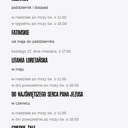
październik i listopad
w niedziele po mszy św. o 11.00
w tygodniu po mszy św. o 18.00
FATIMSKIE
od maja do października
każdego 13. dnia miesiąca, o 17.00
LITANIA LORETAŃSKA
w maju
w niedziele po mszy św. o 11.00
w dni powszednie po mszy św. o 18.00
DO NAJŚWIĘTSZEGO SERCA PANA JEZUSA
w czerwcu
w niedziele po mszy św. o 11.00
w dni powszednie po mszy św. o 18.00