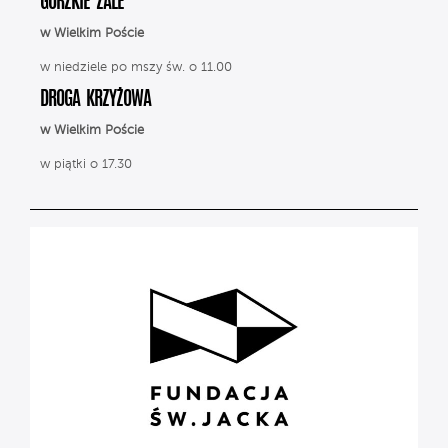
GORZKIE ŻALE
w Wielkim Poście
w niedziele po mszy św. o 11.00
DROGA KRZYŻOWA
w Wielkim Poście
w piątki o 17.30