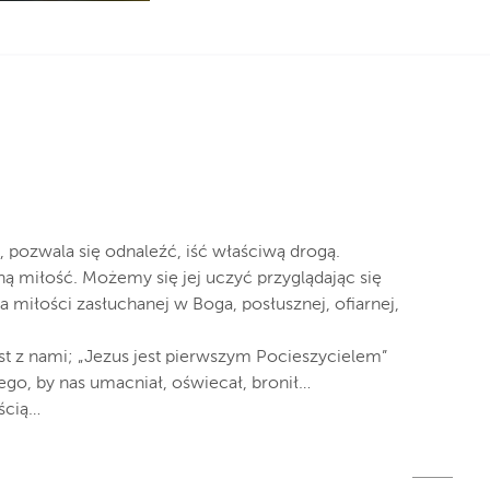
ga, pozwala się odnaleźć, iść właściwą drogą.
 miłość. Możemy się jej uczyć przyglądając się
a miłości zasłuchanej w Boga, posłusznej, ofiarnej,
 z nami; „Jezus jest pierwszym Pocieszycielem”
go, by nas umacniał, oświecał, bronił…
ścią…