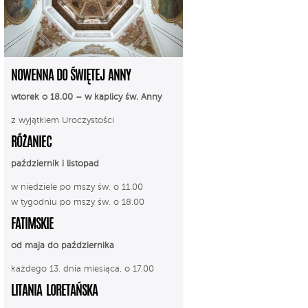
NOWENNA DO ŚWIĘTEJ ANNY
wtorek o 18.00 – w kaplicy św. Anny
z wyjątkiem Uroczystości
RÓŻANIEC
październik i listopad
w niedziele po mszy św. o 11.00
w tygodniu po mszy św. o 18.00
FATIMSKIE
od maja do października
każdego 13. dnia miesiąca, o 17.00
LITANIA LORETAŃSKA