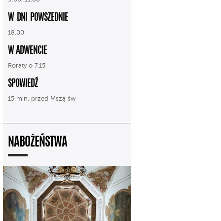
W DNI POWSZEDNIE
18.00
W ADWENCIE
Roraty o 7.15
SPOWIEDŹ
15 min. przed Mszą św
NABOŻEŃSTWA