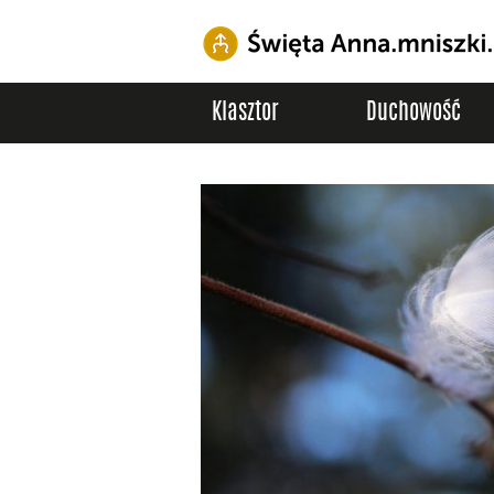
Klasztor
Duchowość