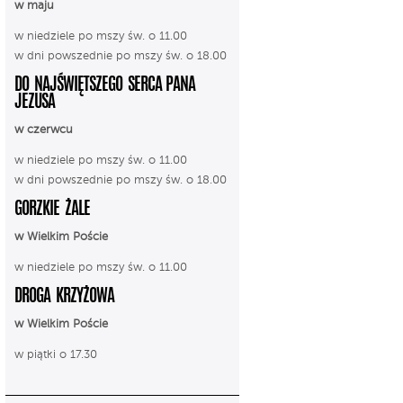
w maju
w niedziele po mszy św. o 11.00
w dni powszednie po mszy św. o 18.00
DO NAJŚWIĘTSZEGO SERCA PANA
JEZUSA
w czerwcu
w niedziele po mszy św. o 11.00
w dni powszednie po mszy św. o 18.00
GORZKIE ŻALE
w Wielkim Poście
w niedziele po mszy św. o 11.00
DROGA KRZYŻOWA
w Wielkim Poście
w piątki o 17.30