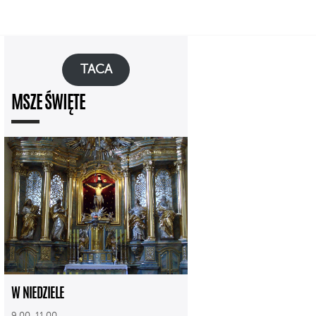
TACA
MSZE ŚWIĘTE
W NIEDZIELE
9.00, 11.00