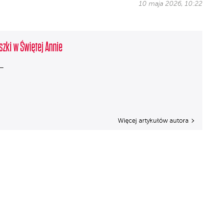
10 maja 2026, 10:22
szki w Świętej Annie
Więcej artykułów autora